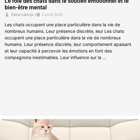
Le rôle des chats dans le soutien émotionnel et le
bien-être mental
3 avril 2025
•
Elena Labruja
Les chats occupent une place particulière dans la vie de
nombreux humains. Leur présence discrète, leur Les chats
occupent une place particulière dans la vie de nombreux
humains. Leur présence discrète, leur comportement apaisant
et leur capacité à percevoir les émotions en font des
compagnons inestimables. Leur influence sur la …