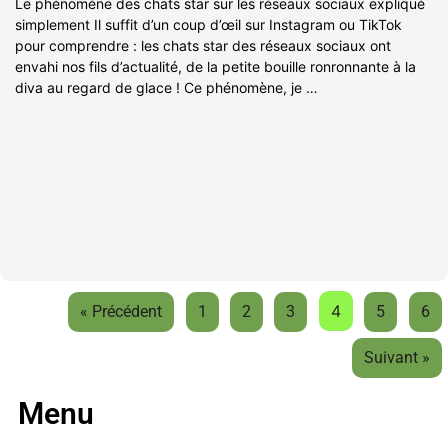
Le phénomène des chats star sur les réseaux sociaux expliqué
simplement Il suffit d’un coup d’œil sur Instagram ou TikTok
pour comprendre : les chats star des réseaux sociaux ont
envahi nos fils d’actualité, de la petite bouille ronronnante à la
diva au regard de glace ! Ce phénomène, je …
4
« Précédent
1
2
3
5
6
Suivant »
Menu