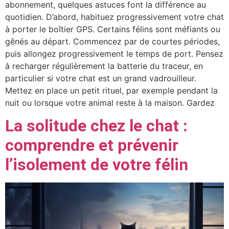
abonnement, quelques astuces font la différence au
quotidien. D’abord, habituez progressivement votre chat
à porter le boîtier GPS. Certains félins sont méfiants ou
gênés au départ. Commencez par de courtes périodes,
puis allongez progressivement le temps de port. Pensez
à recharger régulièrement la batterie du traceur, en
particulier si votre chat est un grand vadrouilleur.
Mettez en place un petit rituel, par exemple pendant la
nuit ou lorsque votre animal reste à la maison. Gardez
La solitude chez le chat :
comprendre et prévenir
l’isolement de votre félin