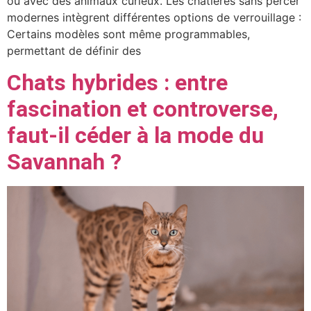
ou avec des animaux curieux. Les chatières sans percer
modernes intègrent différentes options de verrouillage :
Certains modèles sont même programmables,
permettant de définir des
Chats hybrides : entre
fascination et controverse,
faut-il céder à la mode du
Savannah ?