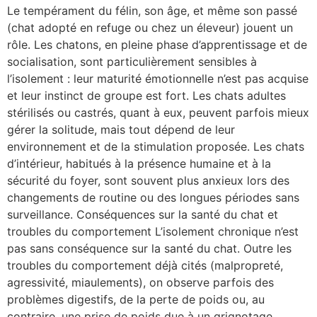
Le tempérament du félin, son âge, et même son passé
(chat adopté en refuge ou chez un éleveur) jouent un
rôle. Les chatons, en pleine phase d’apprentissage et de
socialisation, sont particulièrement sensibles à
l’isolement : leur maturité émotionnelle n’est pas acquise
et leur instinct de groupe est fort. Les chats adultes
stérilisés ou castrés, quant à eux, peuvent parfois mieux
gérer la solitude, mais tout dépend de leur
environnement et de la stimulation proposée. Les chats
d’intérieur, habitués à la présence humaine et à la
sécurité du foyer, sont souvent plus anxieux lors des
changements de routine ou des longues périodes sans
surveillance. Conséquences sur la santé du chat et
troubles du comportement L’isolement chronique n’est
pas sans conséquence sur la santé du chat. Outre les
troubles du comportement déjà cités (malpropreté,
agressivité, miaulements), on observe parfois des
problèmes digestifs, de la perte de poids ou, au
contraire, une prise de poids due à un grignotage