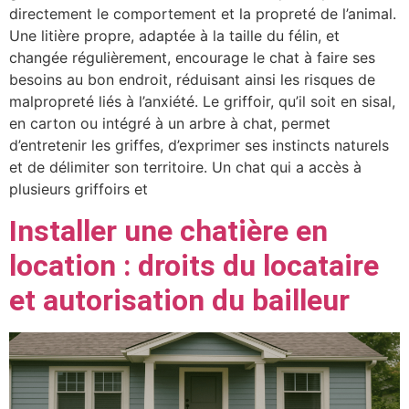
directement le comportement et la propreté de l’animal.
Une litière propre, adaptée à la taille du félin, et
changée régulièrement, encourage le chat à faire ses
besoins au bon endroit, réduisant ainsi les risques de
malpropreté liés à l’anxiété. Le griffoir, qu’il soit en sisal,
en carton ou intégré à un arbre à chat, permet
d’entretenir les griffes, d’exprimer ses instincts naturels
et de délimiter son territoire. Un chat qui a accès à
plusieurs griffoirs et
Installer une chatière en
location : droits du locataire
et autorisation du bailleur