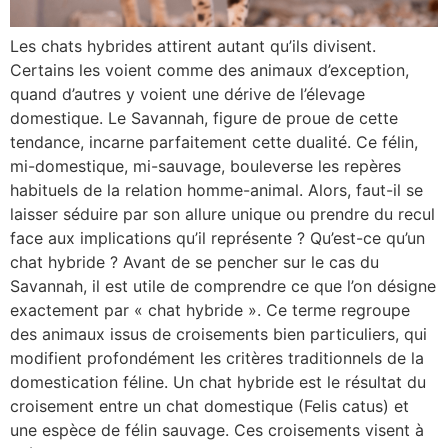
Les chats hybrides attirent autant qu’ils divisent.
Certains les voient comme des animaux d’exception,
quand d’autres y voient une dérive de l’élevage
domestique. Le Savannah, figure de proue de cette
tendance, incarne parfaitement cette dualité. Ce félin,
mi-domestique, mi-sauvage, bouleverse les repères
habituels de la relation homme-animal. Alors, faut-il se
laisser séduire par son allure unique ou prendre du recul
face aux implications qu’il représente ? Qu’est-ce qu’un
chat hybride ? Avant de se pencher sur le cas du
Savannah, il est utile de comprendre ce que l’on désigne
exactement par « chat hybride ». Ce terme regroupe
des animaux issus de croisements bien particuliers, qui
modifient profondément les critères traditionnels de la
domestication féline. Un chat hybride est le résultat du
croisement entre un chat domestique (Felis catus) et
une espèce de félin sauvage. Ces croisements visent à