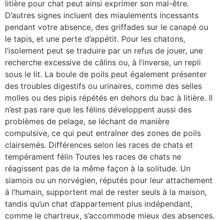
litière pour chat peut ainsi exprimer son mal-être.
D’autres signes incluent des miaulements incessants
pendant votre absence, des griffades sur le canapé ou
le tapis, et une perte d’appétit. Pour les chatons,
l’isolement peut se traduire par un refus de jouer, une
recherche excessive de câlins ou, à l’inverse, un repli
sous le lit. La boule de poils peut également présenter
des troubles digestifs ou urinaires, comme des selles
molles ou des pipis répétés en dehors du bac à litière. Il
n’est pas rare que les félins développent aussi des
problèmes de pelage, se léchant de manière
compulsive, ce qui peut entraîner des zones de poils
clairsemés. Différences selon les races de chats et
tempérament félin Toutes les races de chats ne
réagissent pas de la même façon à la solitude. Un
siamois ou un norvégien, réputés pour leur attachement
à l’humain, supportent mal de rester seuls à la maison,
tandis qu’un chat d’appartement plus indépendant,
comme le chartreux, s’accommode mieux des absences.