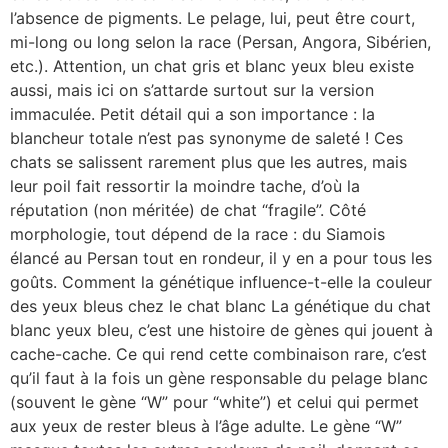
l’absence de pigments. Le pelage, lui, peut être court,
mi-long ou long selon la race (Persan, Angora, Sibérien,
etc.). Attention, un chat gris et blanc yeux bleu existe
aussi, mais ici on s’attarde surtout sur la version
immaculée. Petit détail qui a son importance : la
blancheur totale n’est pas synonyme de saleté ! Ces
chats se salissent rarement plus que les autres, mais
leur poil fait ressortir la moindre tache, d’où la
réputation (non méritée) de chat “fragile”. Côté
morphologie, tout dépend de la race : du Siamois
élancé au Persan tout en rondeur, il y en a pour tous les
goûts. Comment la génétique influence-t-elle la couleur
des yeux bleus chez le chat blanc La génétique du chat
blanc yeux bleu, c’est une histoire de gènes qui jouent à
cache-cache. Ce qui rend cette combinaison rare, c’est
qu’il faut à la fois un gène responsable du pelage blanc
(souvent le gène “W” pour “white”) et celui qui permet
aux yeux de rester bleus à l’âge adulte. Le gène “W”