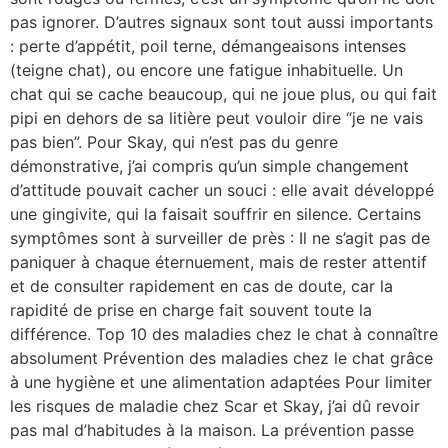
pas ignorer. D’autres signaux sont tout aussi importants
: perte d’appétit, poil terne, démangeaisons intenses
(teigne chat), ou encore une fatigue inhabituelle. Un
chat qui se cache beaucoup, qui ne joue plus, ou qui fait
pipi en dehors de sa litière peut vouloir dire “je ne vais
pas bien”. Pour Skay, qui n’est pas du genre
démonstrative, j’ai compris qu’un simple changement
d’attitude pouvait cacher un souci : elle avait développé
une gingivite, qui la faisait souffrir en silence. Certains
symptômes sont à surveiller de près : Il ne s’agit pas de
paniquer à chaque éternuement, mais de rester attentif
et de consulter rapidement en cas de doute, car la
rapidité de prise en charge fait souvent toute la
différence. Top 10 des maladies chez le chat à connaître
absolument Prévention des maladies chez le chat grâce
à une hygiène et une alimentation adaptées Pour limiter
les risques de maladie chez Scar et Skay, j’ai dû revoir
pas mal d’habitudes à la maison. La prévention passe