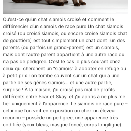
Qu’est-ce qu’un chat siamois croisé et comment le
différencier d’un siamois de race pure Un chat siamois
croisé (ou croisé siamois, ou encore croisé siamois chat
de gouttière) est tout simplement un chat dont l’un des
parents (ou parfois un grand-parent) est un siamois,
mais dont l’autre parent appartient à une autre race ou
n’a pas de pedigree. C’est le cas le plus courant chez
ceux qui cherchent un “siamois” à adopter en refuge ou
à petit prix : on tombe souvent sur un chat qui a une
partie de ses gènes siamois… et une autre partie,
surprise ! À la maison, j’ai croisé pas mal de profils
différents entre Scar et Skay, et j’ai appris à ne plus me
fier uniquement à l’apparence. Le siamois de race pure –
celui que l’on voit en exposition ou chez un éleveur
reconnu – possède un pedigree, une apparence très
codifiée (yeux bleus, masque foncé, corps longiligne),