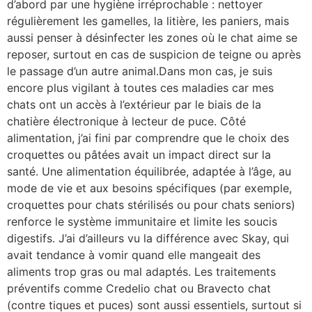
d’abord par une hygiène irréprochable : nettoyer
régulièrement les gamelles, la litière, les paniers, mais
aussi penser à désinfecter les zones où le chat aime se
reposer, surtout en cas de suspicion de teigne ou après
le passage d’un autre animal.Dans mon cas, je suis
encore plus vigilant à toutes ces maladies car mes
chats ont un accès à l’extérieur par le biais de la
chatière électronique à lecteur de puce. Côté
alimentation, j’ai fini par comprendre que le choix des
croquettes ou pâtées avait un impact direct sur la
santé. Une alimentation équilibrée, adaptée à l’âge, au
mode de vie et aux besoins spécifiques (par exemple,
croquettes pour chats stérilisés ou pour chats seniors)
renforce le système immunitaire et limite les soucis
digestifs. J’ai d’ailleurs vu la différence avec Skay, qui
avait tendance à vomir quand elle mangeait des
aliments trop gras ou mal adaptés. Les traitements
préventifs comme Credelio chat ou Bravecto chat
(contre tiques et puces) sont aussi essentiels, surtout si