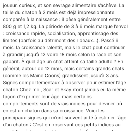
joueur, curieux, et son sevrage alimentaire s’achève. La
taille du chaton à 2 mois est déjà impressionnante
comparée à la naissance : il pèse généralement entre
800 g et 1,2 kg. La période de 3 à 6 mois marque l’envol
: croissance rapide, socialisation, apprentissage des
limites (parfois au détriment des rideaux…). Passé 6
mois, la croissance ralentit, mais le chat peut continuer
à grandir jusqu’à 12 voire 18 mois selon la race et son
gabarit. À quel âge un chat atteint sa taille adulte ? En
général, autour de 12 mois, mais certains grands chats
(comme les Maine Coons) grandissent jusqu’à 3 ans.
Signes comportementaux à observer pour estimer l’âge
chaton Chez moi, Scar et Skay n’ont jamais eu la même
façon d’exprimer leur âge, mais certains
comportements sont de vrais indices pour deviner où
en est un chaton dans sa croissance. Voici les
principaux signes qui m’ont souvent aidé à estimer l’âge
d’un chaton : C’est en observant ces petits indices au