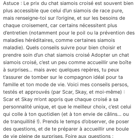
Astuce : Le prix du chat siamois croisé est souvent bien
plus accessible que celui d’un siamois de race pure,
mais renseigne-toi sur l’origine, et sur les besoins de
chaque croisement, car certains nécessitent plus
d’entretien (notamment pour le poil ou la prévention des
maladies héréditaires, comme certaines siamois
maladie). Quels conseils suivre pour bien choisir et
prendre soin d’un chat siamois croisé Adopter un chat
siamois croisé, c’est un peu comme accueillir une boîte
à surprises… mais avec quelques repères, tu peux
t’assurer de tomber sur le compagnon idéal pour ta
famille et ton mode de vie. Voici mes conseils persos,
testés et approuvés (par Scar, Skay, et moi-même) :
Scar et Skay m’ont appris que chaque croisé a sa
personnalité unique, et que le meilleur choix, c’est celui
qui colle à ton quotidien (et à ton envie de câlins… ou
de tranquillité !). Prends le temps d’observer, de poser
des questions, et de te préparer à accueillir une boule
de vie pleine de surprises. Foire aux questions :