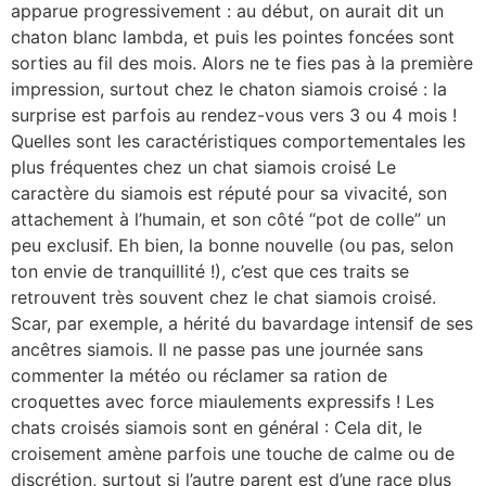
apparue progressivement : au début, on aurait dit un
chaton blanc lambda, et puis les pointes foncées sont
sorties au fil des mois. Alors ne te fies pas à la première
impression, surtout chez le chaton siamois croisé : la
surprise est parfois au rendez-vous vers 3 ou 4 mois !
Quelles sont les caractéristiques comportementales les
plus fréquentes chez un chat siamois croisé Le
caractère du siamois est réputé pour sa vivacité, son
attachement à l’humain, et son côté “pot de colle” un
peu exclusif. Eh bien, la bonne nouvelle (ou pas, selon
ton envie de tranquillité !), c’est que ces traits se
retrouvent très souvent chez le chat siamois croisé.
Scar, par exemple, a hérité du bavardage intensif de ses
ancêtres siamois. Il ne passe pas une journée sans
commenter la météo ou réclamer sa ration de
croquettes avec force miaulements expressifs ! Les
chats croisés siamois sont en général : Cela dit, le
croisement amène parfois une touche de calme ou de
discrétion, surtout si l’autre parent est d’une race plus