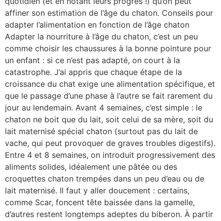
quotidien (et en notant leurs progrès !) qu’on peut
affiner son estimation de l’âge du chaton. Conseils pour
adapter l’alimentation en fonction de l’âge chaton
Adapter la nourriture à l’âge du chaton, c’est un peu
comme choisir les chaussures à la bonne pointure pour
un enfant : si ce n’est pas adapté, on court à la
catastrophe. J’ai appris que chaque étape de la
croissance du chat exige une alimentation spécifique, et
que le passage d’une phase à l’autre se fait rarement du
jour au lendemain. Avant 4 semaines, c’est simple : le
chaton ne boit que du lait, soit celui de sa mère, soit du
lait maternisé spécial chaton (surtout pas du lait de
vache, qui peut provoquer de graves troubles digestifs).
Entre 4 et 8 semaines, on introduit progressivement des
aliments solides, idéalement une pâtée ou des
croquettes chaton trempées dans un peu d’eau ou de
lait maternisé. Il faut y aller doucement : certains,
comme Scar, foncent tête baissée dans la gamelle,
d’autres restent longtemps adeptes du biberon. À partir