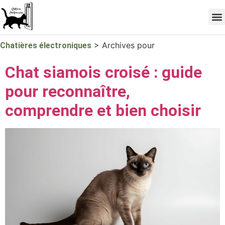
Les 
TOP 
>
Archives pour
Chatières électroniques
Chat siamois croisé : guide
pour reconnaître,
comprendre et bien choisir