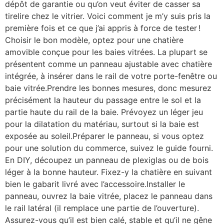
dépôt de garantie ou qu’on veut éviter de casser sa
tirelire chez le vitrier. Voici comment je m’y suis pris la
première fois et ce que j’ai appris à force de tester !
Choisir le bon modèle, optez pour une chatière
amovible conçue pour les baies vitrées. La plupart se
présentent comme un panneau ajustable avec chatière
intégrée, à insérer dans le rail de votre porte-fenêtre ou
baie vitrée.Prendre les bonnes mesures, donc mesurez
précisément la hauteur du passage entre le sol et la
partie haute du rail de la baie. Prévoyez un léger jeu
pour la dilatation du matériau, surtout si la baie est
exposée au soleil.Préparer le panneau, si vous optez
pour une solution du commerce, suivez le guide fourni.
En DIY, découpez un panneau de plexiglas ou de bois
léger à la bonne hauteur. Fixez-y la chatière en suivant
bien le gabarit livré avec l’accessoire.Installer le
panneau, ouvrez la baie vitrée, placez le panneau dans
le rail latéral (il remplace une partie de l’ouverture).
Assurez-vous qu’il est bien calé, stable et qu’il ne gêne