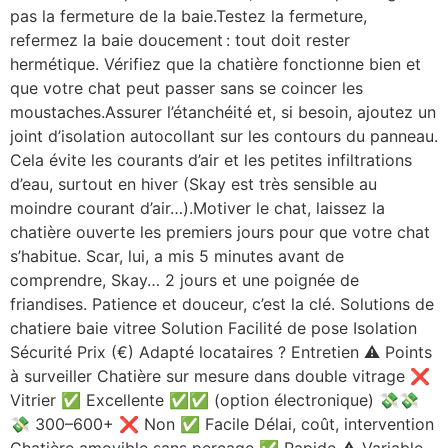
pas la fermeture de la baie.Testez la fermeture,
refermez la baie doucement : tout doit rester
hermétique. Vérifiez que la chatière fonctionne bien et
que votre chat peut passer sans se coincer les
moustaches.Assurer l’étanchéité et, si besoin, ajoutez un
joint d’isolation autocollant sur les contours du panneau.
Cela évite les courants d’air et les petites infiltrations
d’eau, surtout en hiver (Skay est très sensible au
moindre courant d’air…).Motiver le chat, laissez la
chatière ouverte les premiers jours pour que votre chat
s’habitue. Scar, lui, a mis 5 minutes avant de
comprendre, Skay… 2 jours et une poignée de
friandises. Patience et douceur, c’est la clé. Solutions de
chatiere baie vitree Solution Facilité de pose Isolation
Sécurité Prix (€) Adapté locataires ? Entretien ⚠️ Points
à surveiller Chatière sur mesure dans double vitrage ❌
Vitrier ✅ Excellente ✅✅ (option électronique) 💸💸
💸 300–600+ ❌ Non ✅ Facile Délai, coût, intervention
Chatière amovible sans perçage ✅ Rapide ⚠️ Variable