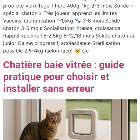
propreté Vermifuge, litière 400g-1kg 2-3 mois Solide «
spécial chaton » Très joueur, apprend les limites
Vaccins, identification 1-1,5kg 🐾 3-6 mois Solide
chaton 3-6 mois Socialisation intense, croissance
Rappel vaccins 1,5-2,5kg 6-12/18 mois Solide chaton ou
junior Calme progressif, adolescence Stérilisation
possible 2,5-4kg (selon race) 🐱 Ce
Chatière baie vitrée : guide
pratique pour choisir et
installer sans erreur