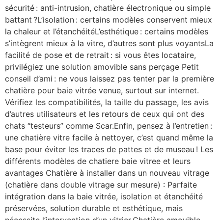
sécurité : anti-intrusion, chatière électronique ou simple
battant ?L’isolation : certains modèles conservent mieux
la chaleur et l’étanchéitéL’esthétique : certains modèles
s’intègrent mieux à la vitre, d’autres sont plus voyantsLa
facilité de pose et de retrait : si vous êtes locataire,
privilégiez une solution amovible sans perçage Petit
conseil d’ami : ne vous laissez pas tenter par la première
chatière pour baie vitrée venue, surtout sur internet.
Vérifiez les compatibilités, la taille du passage, les avis
d’autres utilisateurs et les retours de ceux qui ont des
chats “testeurs” comme Scar.Enfin, pensez à l’entretien :
une chatière vitre facile à nettoyer, c’est quand même la
base pour éviter les traces de pattes et de museau ! Les
différents modèles de chatiere baie vitree et leurs
avantages Chatière à installer dans un nouveau vitrage
(chatière dans double vitrage sur mesure) : Parfaite
intégration dans la baie vitrée, isolation et étanchéité
préservées, solution durable et esthétique, mais
nécessite l’intervention d’un vitrier.Chatière amovible