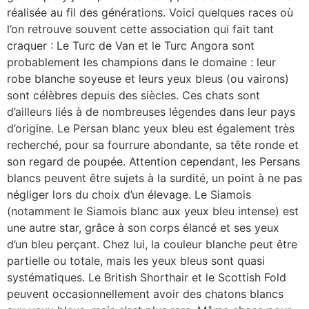
réalisée au fil des générations. Voici quelques races où
l’on retrouve souvent cette association qui fait tant
craquer : Le Turc de Van et le Turc Angora sont
probablement les champions dans le domaine : leur
robe blanche soyeuse et leurs yeux bleus (ou vairons)
sont célèbres depuis des siècles. Ces chats sont
d’ailleurs liés à de nombreuses légendes dans leur pays
d’origine. Le Persan blanc yeux bleu est également très
recherché, pour sa fourrure abondante, sa tête ronde et
son regard de poupée. Attention cependant, les Persans
blancs peuvent être sujets à la surdité, un point à ne pas
négliger lors du choix d’un élevage. Le Siamois
(notamment le Siamois blanc aux yeux bleu intense) est
une autre star, grâce à son corps élancé et ses yeux
d’un bleu perçant. Chez lui, la couleur blanche peut être
partielle ou totale, mais les yeux bleus sont quasi
systématiques. Le British Shorthair et le Scottish Fold
peuvent occasionnellement avoir des chatons blancs