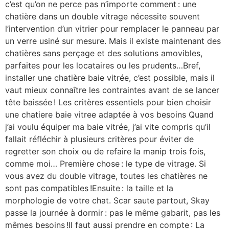
c’est qu’on ne perce pas n’importe comment : une
chatière dans un double vitrage nécessite souvent
l’intervention d’un vitrier pour remplacer le panneau par
un verre usiné sur mesure. Mais il existe maintenant des
chatières sans perçage et des solutions amovibles,
parfaites pour les locataires ou les prudents…Bref,
installer une chatière baie vitrée, c’est possible, mais il
vaut mieux connaître les contraintes avant de se lancer
tête baissée ! Les critères essentiels pour bien choisir
une chatiere baie vitree adaptée à vos besoins Quand
j’ai voulu équiper ma baie vitrée, j’ai vite compris qu’il
fallait réfléchir à plusieurs critères pour éviter de
regretter son choix ou de refaire la manip trois fois,
comme moi… Première chose : le type de vitrage. Si
vous avez du double vitrage, toutes les chatières ne
sont pas compatibles !Ensuite : la taille et la
morphologie de votre chat. Scar saute partout, Skay
passe la journée à dormir : pas le même gabarit, pas les
mêmes besoins !Il faut aussi prendre en compte : La