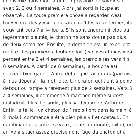
minuscule dans mon jardin : impossible de savoir s’il
avait 2, 3 ou 4 semaines. Alors j’ai sorti la loupe et
observé… La toute première chose à regarder, c’est
l’ouverture des yeux : un chaton naît les yeux fermés, ils
s’ouvrent vers 7 à 14 jours. S’ils sont encore mi-clos ou
légèrement bleutés, le chaton n’a sans doute pas plus
de deux semaines. Ensuite, la dentition est un excellent
repère : les premières dents de lait (canines et incisives)
percent entre 2 et 4 semaines, les prémolaires vers 4 à
6 semaines. À partir de 8 semaines, la bouche est
souvent bien garnie. Autre détail que j’ai appris (parfois
à mes dépens) : la motricité. Un chaton qui tient à peine
debout ou rampe a rarement plus de 2 semaines. Vers 3
à 4 semaines, il commence à marcher, même si c’est
maladroit. Plus il grandit, plus sa démarche s’affirme.
Enfin, la taille : un chaton de 1 mois tient dans la main, à
2 mois il commence à être bien plus vif et costaud. En
combinant ces critères (yeux, dents, motricité, taille), on
arrive à situer assez précisément l’âge du chaton et à