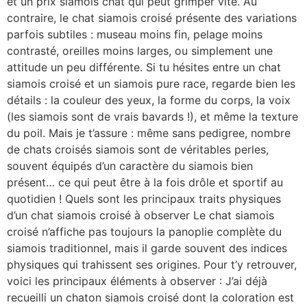
et un prix siamois chat qui peut grimper vite. Au
contraire, le chat siamois croisé présente des variations
parfois subtiles : museau moins fin, pelage moins
contrasté, oreilles moins larges, ou simplement une
attitude un peu différente. Si tu hésites entre un chat
siamois croisé et un siamois pure race, regarde bien les
détails : la couleur des yeux, la forme du corps, la voix
(les siamois sont de vrais bavards !), et même la texture
du poil. Mais je t’assure : même sans pedigree, nombre
de chats croisés siamois sont de véritables perles,
souvent équipés d’un caractère du siamois bien
présent… ce qui peut être à la fois drôle et sportif au
quotidien ! Quels sont les principaux traits physiques
d’un chat siamois croisé à observer Le chat siamois
croisé n’affiche pas toujours la panoplie complète du
siamois traditionnel, mais il garde souvent des indices
physiques qui trahissent ses origines. Pour t’y retrouver,
voici les principaux éléments à observer : J’ai déjà
recueilli un chaton siamois croisé dont la coloration est