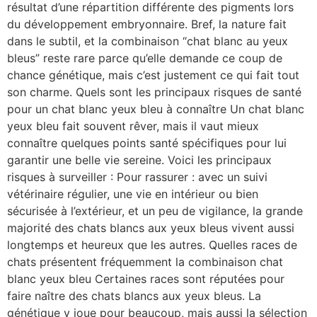
résultat d’une répartition différente des pigments lors
du développement embryonnaire. Bref, la nature fait
dans le subtil, et la combinaison “chat blanc au yeux
bleus” reste rare parce qu’elle demande ce coup de
chance génétique, mais c’est justement ce qui fait tout
son charme. Quels sont les principaux risques de santé
pour un chat blanc yeux bleu à connaître Un chat blanc
yeux bleu fait souvent rêver, mais il vaut mieux
connaître quelques points santé spécifiques pour lui
garantir une belle vie sereine. Voici les principaux
risques à surveiller : Pour rassurer : avec un suivi
vétérinaire régulier, une vie en intérieur ou bien
sécurisée à l’extérieur, et un peu de vigilance, la grande
majorité des chats blancs aux yeux bleus vivent aussi
longtemps et heureux que les autres. Quelles races de
chats présentent fréquemment la combinaison chat
blanc yeux bleu Certaines races sont réputées pour
faire naître des chats blancs aux yeux bleus. La
génétique y joue pour beaucoup, mais aussi la sélection