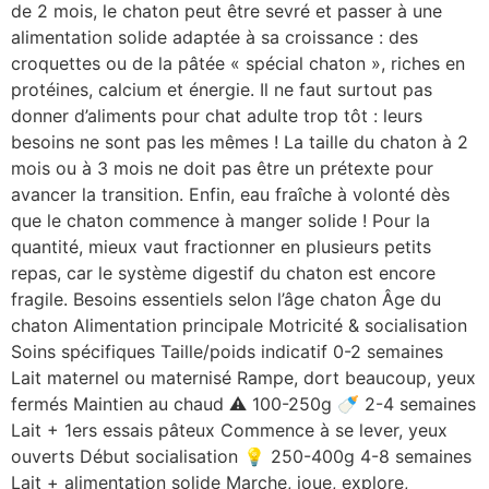
de 2 mois, le chaton peut être sevré et passer à une
alimentation solide adaptée à sa croissance : des
croquettes ou de la pâtée « spécial chaton », riches en
protéines, calcium et énergie. Il ne faut surtout pas
donner d’aliments pour chat adulte trop tôt : leurs
besoins ne sont pas les mêmes ! La taille du chaton à 2
mois ou à 3 mois ne doit pas être un prétexte pour
avancer la transition. Enfin, eau fraîche à volonté dès
que le chaton commence à manger solide ! Pour la
quantité, mieux vaut fractionner en plusieurs petits
repas, car le système digestif du chaton est encore
fragile. Besoins essentiels selon l’âge chaton Âge du
chaton Alimentation principale Motricité & socialisation
Soins spécifiques Taille/poids indicatif 0-2 semaines
Lait maternel ou maternisé Rampe, dort beaucoup, yeux
fermés Maintien au chaud ⚠️ 100-250g 🍼 2-4 semaines
Lait + 1ers essais pâteux Commence à se lever, yeux
ouverts Début socialisation 💡 250-400g 4-8 semaines
Lait + alimentation solide Marche, joue, explore,