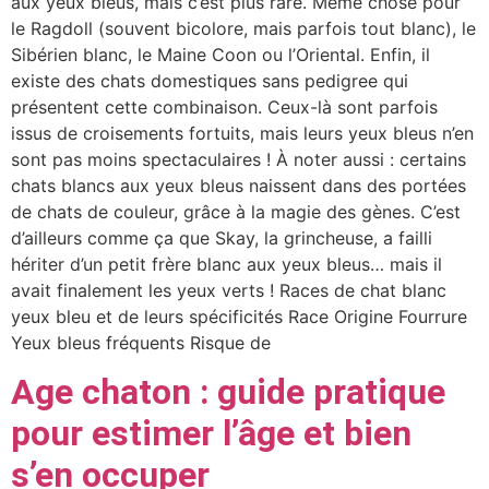
aux yeux bleus, mais c’est plus rare. Même chose pour
le Ragdoll (souvent bicolore, mais parfois tout blanc), le
Sibérien blanc, le Maine Coon ou l’Oriental. Enfin, il
existe des chats domestiques sans pedigree qui
présentent cette combinaison. Ceux-là sont parfois
issus de croisements fortuits, mais leurs yeux bleus n’en
sont pas moins spectaculaires ! À noter aussi : certains
chats blancs aux yeux bleus naissent dans des portées
de chats de couleur, grâce à la magie des gènes. C’est
d’ailleurs comme ça que Skay, la grincheuse, a failli
hériter d’un petit frère blanc aux yeux bleus… mais il
avait finalement les yeux verts ! Races de chat blanc
yeux bleu et de leurs spécificités Race Origine Fourrure
Yeux bleus fréquents Risque de
Age chaton : guide pratique
pour estimer l’âge et bien
s’en occuper