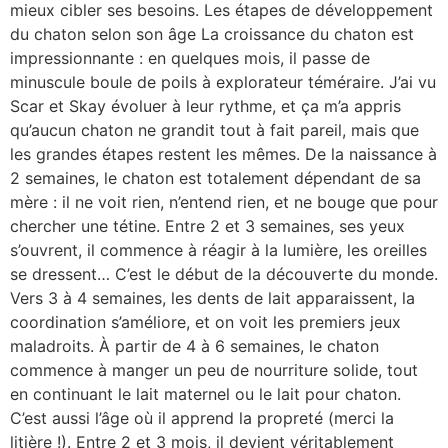
mieux cibler ses besoins. Les étapes de développement
du chaton selon son âge La croissance du chaton est
impressionnante : en quelques mois, il passe de
minuscule boule de poils à explorateur téméraire. J’ai vu
Scar et Skay évoluer à leur rythme, et ça m’a appris
qu’aucun chaton ne grandit tout à fait pareil, mais que
les grandes étapes restent les mêmes. De la naissance à
2 semaines, le chaton est totalement dépendant de sa
mère : il ne voit rien, n’entend rien, et ne bouge que pour
chercher une tétine. Entre 2 et 3 semaines, ses yeux
s’ouvrent, il commence à réagir à la lumière, les oreilles
se dressent… C’est le début de la découverte du monde.
Vers 3 à 4 semaines, les dents de lait apparaissent, la
coordination s’améliore, et on voit les premiers jeux
maladroits. À partir de 4 à 6 semaines, le chaton
commence à manger un peu de nourriture solide, tout
en continuant le lait maternel ou le lait pour chaton.
C’est aussi l’âge où il apprend la propreté (merci la
litière !). Entre 2 et 3 mois, il devient véritablement