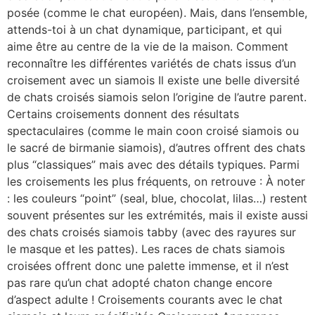
posée (comme le chat européen). Mais, dans l’ensemble,
attends-toi à un chat dynamique, participant, et qui
aime être au centre de la vie de la maison. Comment
reconnaître les différentes variétés de chats issus d’un
croisement avec un siamois Il existe une belle diversité
de chats croisés siamois selon l’origine de l’autre parent.
Certains croisements donnent des résultats
spectaculaires (comme le main coon croisé siamois ou
le sacré de birmanie siamois), d’autres offrent des chats
plus “classiques” mais avec des détails typiques. Parmi
les croisements les plus fréquents, on retrouve : À noter
: les couleurs “point” (seal, blue, chocolat, lilas…) restent
souvent présentes sur les extrémités, mais il existe aussi
des chats croisés siamois tabby (avec des rayures sur
le masque et les pattes). Les races de chats siamois
croisées offrent donc une palette immense, et il n’est
pas rare qu’un chat adopté chaton change encore
d’aspect adulte ! Croisements courants avec le chat