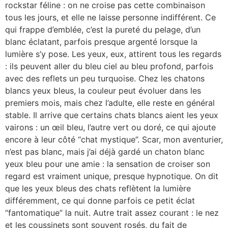
rockstar féline : on ne croise pas cette combinaison
tous les jours, et elle ne laisse personne indifférent. Ce
qui frappe d’emblée, c’est la pureté du pelage, d’un
blanc éclatant, parfois presque argenté lorsque la
lumière s’y pose. Les yeux, eux, attirent tous les regards
: ils peuvent aller du bleu ciel au bleu profond, parfois
avec des reflets un peu turquoise. Chez les chatons
blancs yeux bleus, la couleur peut évoluer dans les
premiers mois, mais chez l’adulte, elle reste en général
stable. Il arrive que certains chats blancs aient les yeux
vairons : un œil bleu, l’autre vert ou doré, ce qui ajoute
encore à leur côté “chat mystique”. Scar, mon aventurier,
n’est pas blanc, mais j’ai déjà gardé un chaton blanc
yeux bleu pour une amie : la sensation de croiser son
regard est vraiment unique, presque hypnotique. On dit
que les yeux bleus des chats reflètent la lumière
différemment, ce qui donne parfois ce petit éclat
“fantomatique” la nuit. Autre trait assez courant : le nez
et les coussinets sont souvent rosés, du fait de