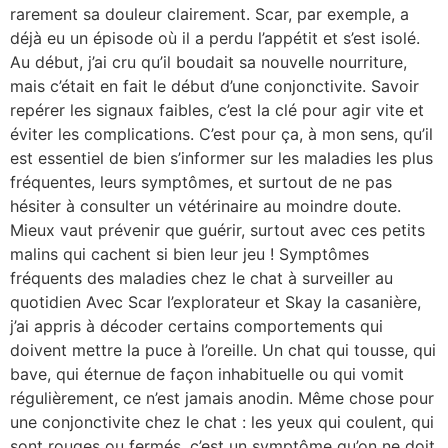
rarement sa douleur clairement. Scar, par exemple, a
déjà eu un épisode où il a perdu l’appétit et s’est isolé.
Au début, j’ai cru qu’il boudait sa nouvelle nourriture,
mais c’était en fait le début d’une conjonctivite. Savoir
repérer les signaux faibles, c’est la clé pour agir vite et
éviter les complications. C’est pour ça, à mon sens, qu’il
est essentiel de bien s’informer sur les maladies les plus
fréquentes, leurs symptômes, et surtout de ne pas
hésiter à consulter un vétérinaire au moindre doute.
Mieux vaut prévenir que guérir, surtout avec ces petits
malins qui cachent si bien leur jeu ! Symptômes
fréquents des maladies chez le chat à surveiller au
quotidien Avec Scar l’explorateur et Skay la casanière,
j’ai appris à décoder certains comportements qui
doivent mettre la puce à l’oreille. Un chat qui tousse, qui
bave, qui éternue de façon inhabituelle ou qui vomit
régulièrement, ce n’est jamais anodin. Même chose pour
une conjonctivite chez le chat : les yeux qui coulent, qui
sont rouges ou fermés, c’est un symptôme qu’on ne doit