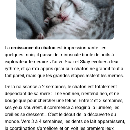
La
croissance du chaton
est impressionnante : en
quelques mois, il passe de minuscule boule de poils à
explorateur téméraire. J’ai vu Scar et Skay évoluer à leur
rythme, et ça m’a appris qu’aucun chaton ne grandit tout à
fait pareil, mais que les grandes étapes restent les mêmes.
De la naissance à 2 semaines, le chaton est totalement
dépendant de sa mère : il ne voit rien, n’entend rien, et ne
bouge que pour chercher une tétine. Entre 2 et 3 semaines,
ses yeux s’ouvrent, il commence à réagir à la lumière, les
oreilles se dressent… C’est le début de la découverte du
monde. Vers 3 à 4 semaines, les dents de lait apparaissent,
la coordination s’améliore, et on voit les premiers jeux