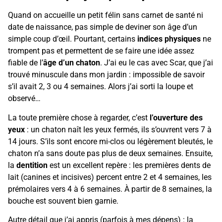
Quand on accueille un petit félin sans carnet de santé ni
date de naissance, pas simple de deviner son âge d’un
simple coup d’œil. Pourtant, certains
indices physiques
ne
trompent pas et permettent de se faire une idée assez
fiable de l’
âge d’un chaton
. J’ai eu le cas avec Scar, que j’ai
trouvé minuscule dans mon jardin : impossible de savoir
s’il avait 2, 3 ou 4 semaines. Alors j’ai sorti la loupe et
observé…
La toute première chose à regarder, c’est
l’ouverture des
yeux
: un chaton naît les yeux fermés, ils s’ouvrent vers 7 à
14 jours. S’ils sont encore mi-clos ou légèrement bleutés, le
chaton n’a sans doute pas plus de deux semaines. Ensuite,
la
dentition
est un excellent repère : les premières dents de
lait (canines et incisives) percent entre 2 et 4 semaines, les
prémolaires vers 4 à 6 semaines. À partir de 8 semaines, la
bouche est souvent bien garnie.
Autre détail que j’ai appris (parfois à mes dépens) : la