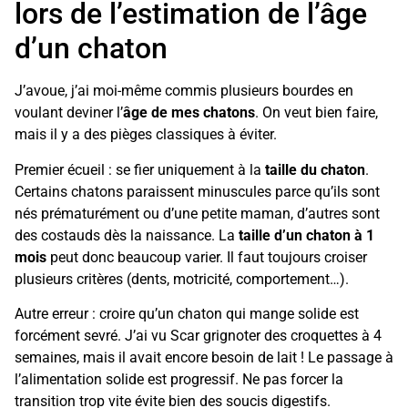
lors de l’estimation de l’âge
d’un chaton
J’avoue, j’ai moi-même commis plusieurs bourdes en
voulant deviner l’
âge de mes chatons
. On veut bien faire,
mais il y a des pièges classiques à éviter.
Premier écueil : se fier uniquement à la
taille du chaton
.
Certains chatons paraissent minuscules parce qu’ils sont
nés prématurément ou d’une petite maman, d’autres sont
des costauds dès la naissance. La
taille d’un chaton à 1
mois
peut donc beaucoup varier. Il faut toujours croiser
plusieurs critères (dents, motricité, comportement…).
Autre erreur : croire qu’un chaton qui mange solide est
forcément sevré. J’ai vu Scar grignoter des croquettes à 4
semaines, mais il avait encore besoin de lait ! Le passage à
l’alimentation solide est progressif. Ne pas forcer la
transition trop vite évite bien des soucis digestifs.