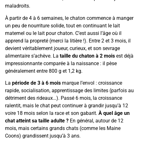
maladroits.
À partir de 4 à 6 semaines, le chaton commence à manger
un peu de nourriture solide, tout en continuant le lait
maternel ou le lait pour chaton. C’est aussi l’âge où il
apprend la propreté (merci la litière !). Entre 2 et 3 mois, il
devient véritablement joueur, curieux, et son sevrage
alimentaire s’achève. La
taille du chaton à 2 mois
est déjà
impressionnante comparée à la naissance : il pèse
généralement entre 800 g et 1,2 kg.
La
période de 3 à 6 mois
marque l’envol : croissance
rapide, socialisation, apprentissage des limites (parfois au
détriment des rideaux…). Passé 6 mois, la croissance
ralentit, mais le chat peut continuer à grandir jusqu’à 12
voire 18 mois selon la race et son gabarit.
À quel âge un
chat atteint sa taille adulte ?
En général, autour de 12
mois, mais certains grands chats (comme les Maine
Coons) grandissent jusqu’à 3 ans.