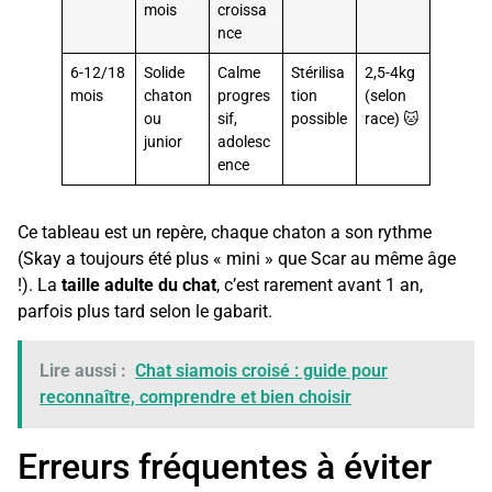
mois
croissa
nce
6-12/18
Solide
Calme
Stérilisa
2,5-4kg
mois
chaton
progres
tion
(selon
ou
sif,
possible
race) 🐱
junior
adolesc
ence
Ce tableau est un repère, chaque chaton a son rythme
(Skay a toujours été plus « mini » que Scar au même âge
!). La
taille adulte du chat
, c’est rarement avant 1 an,
parfois plus tard selon le gabarit.
Lire aussi :
Chat siamois croisé : guide pour
reconnaître, comprendre et bien choisir
Erreurs fréquentes à éviter