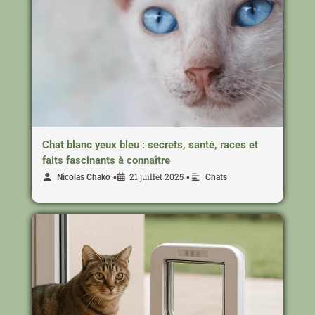
Chat blanc yeux bleu : secrets, santé, races et
faits fascinants à connaître
21 juillet 2025
•
•
Nicolas Chako
Chats