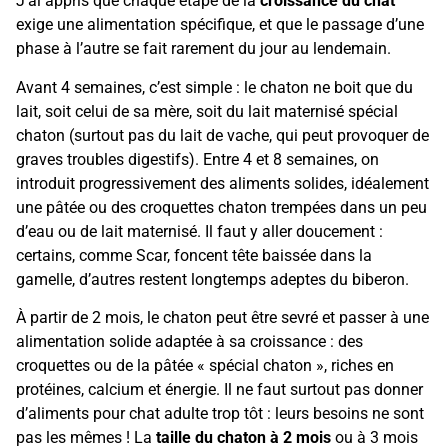
J’ai appris que chaque étape de la
croissance du chat
exige une alimentation spécifique, et que le passage d’une
phase à l’autre se fait rarement du jour au lendemain.
Avant 4 semaines, c’est simple : le chaton ne boit que du
lait, soit celui de sa mère, soit du lait maternisé spécial
chaton (surtout pas du lait de vache, qui peut provoquer de
graves troubles digestifs). Entre 4 et 8 semaines, on
introduit progressivement des aliments solides, idéalement
une pâtée ou des croquettes chaton trempées dans un peu
d’eau ou de lait maternisé. Il faut y aller doucement :
certains, comme Scar, foncent tête baissée dans la
gamelle, d’autres restent longtemps adeptes du biberon.
À partir de 2 mois, le chaton peut être sevré et passer à une
alimentation solide adaptée à sa croissance : des
croquettes ou de la pâtée « spécial chaton », riches en
protéines, calcium et énergie. Il ne faut surtout pas donner
d’aliments pour chat adulte trop tôt : leurs besoins ne sont
pas les mêmes ! La
taille du chaton à 2 mois
ou à 3 mois