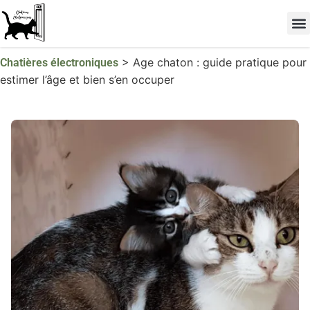
Les 
TOP 
>
Age chaton : guide pratique pour
Chatières électroniques
estimer l’âge et bien s’en occuper