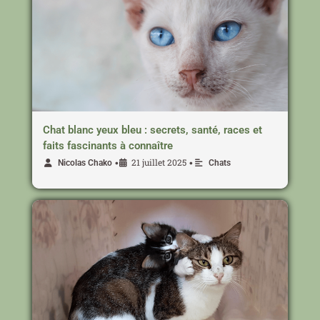
Chat blanc yeux bleu : secrets, santé, races et
faits fascinants à connaître
21 juillet 2025
•
•
Nicolas Chako
Chats