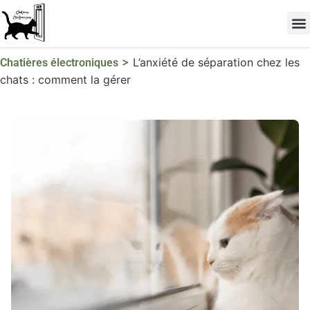
Les 
TOP 
>
L’anxiété de séparation chez les
Chatières électroniques
chats : comment la gérer