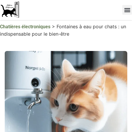
Les 
TOP 
>
Fontaines à eau pour chats : un
Chatières électroniques
indispensable pour le bien-être