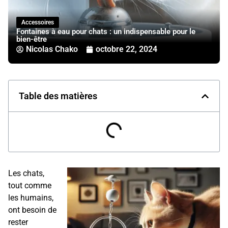
Accessoires
Fontaines à eau pour chats : un indispensable pour le
bien-être
Nicolas Chako
octobre 22, 2024
Table des matières
Les chats,
tout comme
les humains,
ont besoin de
rester