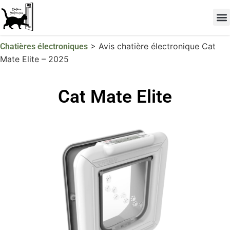
Les 
TOP 
>
Avis chatière électronique Cat
Chatières électroniques
Mate Elite – 2025
Cat Mate Elite