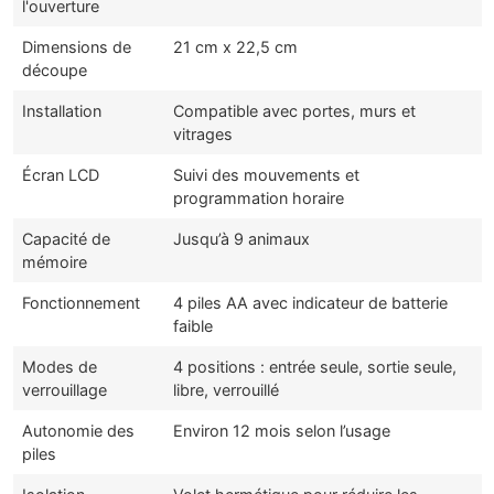
l'ouverture
Dimensions de
21 cm x 22,5 cm
découpe
Installation
Compatible avec portes, murs et
vitrages
Écran LCD
Suivi des mouvements et
programmation horaire
Capacité de
Jusqu’à 9 animaux
mémoire
Fonctionnement
4 piles AA avec indicateur de batterie
faible
Modes de
4 positions : entrée seule, sortie seule,
verrouillage
libre, verrouillé
Autonomie des
Environ 12 mois selon l’usage
piles