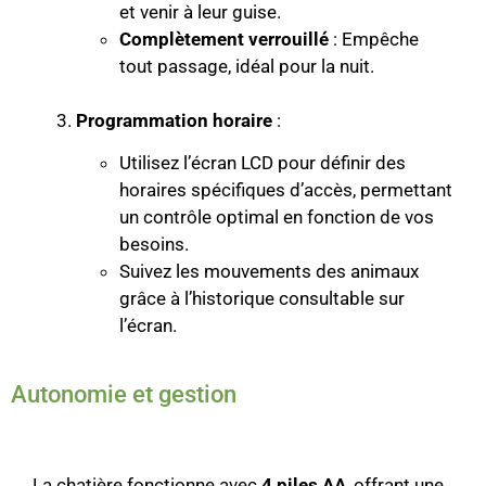
et venir à leur guise.
Complètement verrouillé
: Empêche
tout passage, idéal pour la nuit.
Programmation horaire
:
Utilisez l’écran LCD pour définir des
horaires spécifiques d’accès, permettant
un contrôle optimal en fonction de vos
besoins.
Suivez les mouvements des animaux
grâce à l’historique consultable sur
l’écran.
Autonomie et gestion
La chatière fonctionne avec
4 piles AA
, offrant une