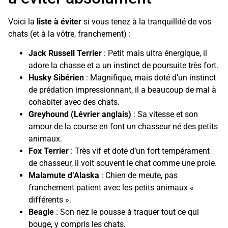
Voici la
liste à éviter
si vous tenez à la tranquillité de vos
chats (et à la vôtre, franchement) :
Jack Russell Terrier
: Petit mais ultra énergique, il
adore la chasse et a un instinct de poursuite très fort.
Husky Sibérien
: Magnifique, mais doté d’un instinct
de prédation impressionnant, il a beaucoup de mal à
cohabiter avec des chats.
Greyhound (Lévrier anglais)
: Sa vitesse et son
amour de la course en font un chasseur né des petits
animaux.
Fox Terrier
: Très vif et doté d’un fort tempérament
de chasseur, il voit souvent le chat comme une proie.
Malamute d’Alaska
: Chien de meute, pas
franchement patient avec les petits animaux «
différents ».
Beagle
: Son nez le pousse à traquer tout ce qui
bouge, y compris les chats.