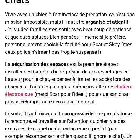
chats
Vivre avec un chien à fort instinct de prédation, ce n’est pas
mission impossible, mais il faut être
organisé et attentif
.
J’ai vu des familles s’en sortir avec beaucoup de patience
et quelques astuces bien pensées – même si je préfère,
personnellement, choisir la facilité pour Scar et Skay (mes
deux poilus n’aiment pas trop le suspense !).
La
sécurisation des espaces
est la première étape :
installer des barrières bébé, prévoir des zones refuges en
hauteur pour le chat, et penser à limiter les accès lors des
absences. J’ai un copain qui a même installé une
chatière
électronique
(merci Scar pour l’idée !) pour que son chat
puisse échapper au chien à tout moment.
Ensuite, il faut miser sur la
progressivité
: ne jamais forcer
la rencontre, et travailler sur l’attention du chien via des
exercices de rappel ou de renforcement positif (par
exemple, récompenser le chien quand il ignore le chat). Un