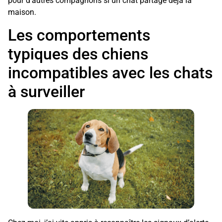
pour d’autres compagnons si un chat partage déjà la
maison.
Les comportements
typiques des chiens
incompatibles avec les chats
à surveiller