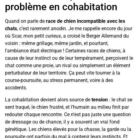
problème en cohabitation
Quand on parle de
race de chien incompatible avec les
chats
, c’est rarement anodin. Je me rappelle encore du jour
où Scar, mon petit curieux, a croisé le Berger Allemand du
voisin : même grillage, même jardin, et pourtant,
l’ambiance était électrique ! Certaines races de chiens, à
cause de leur instinct ou de leur tempérament, perçoivent le
chat comme une proie, un rival ou simplement un élément
perturbateur de leur territoire. Ça peut vite tourner à la
course-poursuite, au stress permanent, voire à des
accidents.
La cohabitation devient alors source de
tension
: le chat se
sent traqué, le chien frustré, et l’humain au milieu finit par
redouter chaque rencontre. Ce n’est pas juste une question
de dressage ou de chance, il y a souvent un vrai fond
génétique. Les chiens élevés pour la chasse, la garde ou la
poursuite ont parfois du mal à contenir leurs instincts. Et