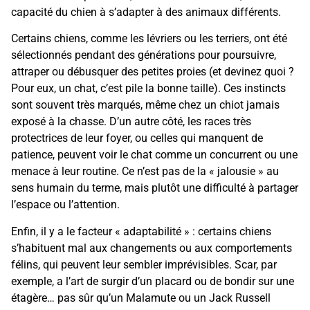
capacité du chien à s’adapter à des animaux différents.
Certains chiens, comme les lévriers ou les terriers, ont été
sélectionnés pendant des générations pour poursuivre,
attraper ou débusquer des petites proies (et devinez quoi ?
Pour eux, un chat, c’est pile la bonne taille). Ces instincts
sont souvent très marqués, même chez un chiot jamais
exposé à la chasse. D’un autre côté, les races très
protectrices de leur foyer, ou celles qui manquent de
patience, peuvent voir le chat comme un concurrent ou une
menace à leur routine. Ce n’est pas de la « jalousie » au
sens humain du terme, mais plutôt une difficulté à partager
l’espace ou l’attention.
Enfin, il y a le facteur « adaptabilité » : certains chiens
s’habituent mal aux changements ou aux comportements
félins, qui peuvent leur sembler imprévisibles. Scar, par
exemple, a l’art de surgir d’un placard ou de bondir sur une
étagère… pas sûr qu’un Malamute ou un Jack Russell