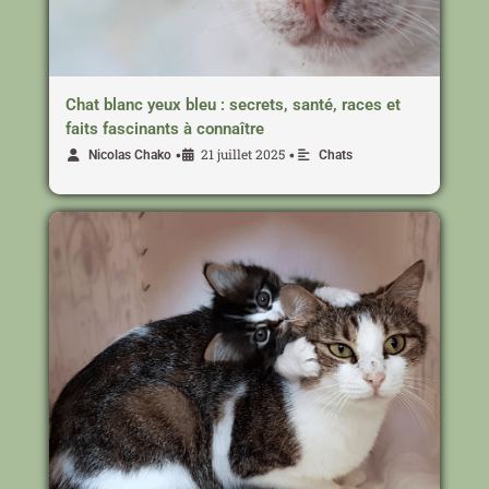
Chat blanc yeux bleu : secrets, santé, races et
faits fascinants à connaître
21 juillet 2025
•
•
Nicolas Chako
Chats