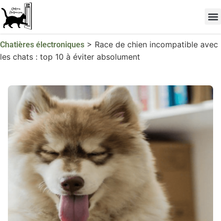
Les 
TOP 
>
Race de chien incompatible avec
Chatières électroniques
les chats : top 10 à éviter absolument